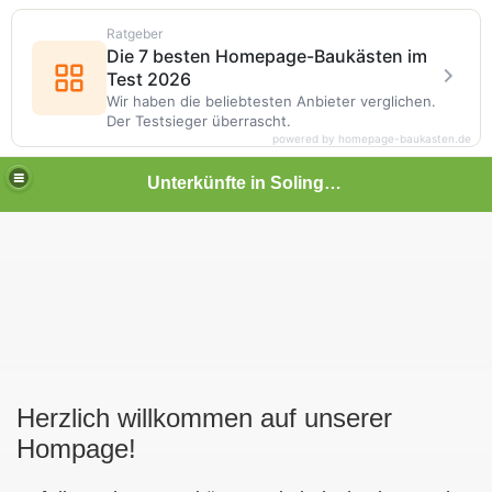
Ratgeber
Die 7 besten Homepage-Baukästen im
Test 2026
Wir haben die beliebtesten Anbieter verglichen.
Der Testsieger überrascht.
powered by homepage-baukasten.de
Unterkünfte in Solingen
Herzlich willkommen auf unserer
Hompage!